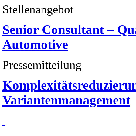
Stellenangebot
Senior Consultant – Q
Automotive
Pressemitteilung
Komplexitätsreduzieru
Variantenmanagement