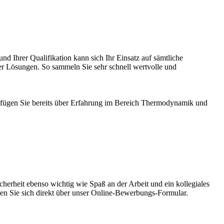
nd Ihrer Qualifikation kann sich Ihr Einsatz auf sämtliche
er Lösungen. So sammeln Sie sehr schnell wertvolle und
erfügen Sie bereits über Erfahrung im Bereich Thermodynamik und
herheit ebenso wichtig wie Spaß an der Arbeit und ein kollegiales
n Sie sich direkt über unser Online-Bewerbungs-Formular.