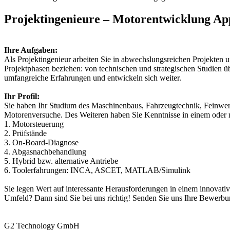
Projektingenieure – Motorentwicklung Ap
Ihre Aufgaben:
Als Projektingenieur arbeiten Sie in abwechslungsreichen Projekten u
Projektphasen beziehen: von technischen und strategischen Studien 
umfangreiche Erfahrungen und entwickeln sich weiter.
Ihr Profil:
Sie haben Ihr Studium des Maschinenbaus, Fahrzeugtechnik, Feinwer
Motorenversuche. Des Weiteren haben Sie Kenntnisse in einem oder 
1. Motorsteuerung
2. Prüfstände
3. On-Board-Diagnose
4. Abgasnachbehandlung
5. Hybrid bzw. alternative Antriebe
6. Toolerfahrungen: INCA, ASCET, MATLAB/Simulink
Sie legen Wert auf interessante Herausforderungen in einem innovati
Umfeld? Dann sind Sie bei uns richtig! Senden Sie uns Ihre Bewerb
G2 Technology GmbH