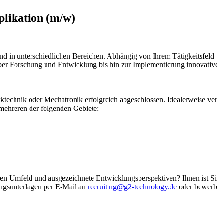
plikation (m/w)
nd in unterschiedlichen Bereichen. Abhängig von Ihrem Tätigkeitsfeld u
über Forschung und Entwicklung bis hin zur Implementierung innovativ
ktechnik oder Mechatronik erfolgreich abgeschlossen. Idealerweise v
mehreren der folgenden Gebiete:
ven Umfeld und ausgezeichnete Entwicklungsperspektiven? Ihnen ist Sic
ungsunterlagen per E-Mail an
recruiting@g2-technology.de
oder bewerbe