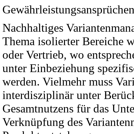
Gewährleistungsansprüchen
Nachhaltiges Variantenmana
Thema isolierter Bereiche 
oder Vertrieb, wo entsprech
unter Einbeziehung spezifi
werden. Vielmehr muss Va
interdisziplinär unter Ber
Gesamtnutzens für das Unte
Verknüpfung des Varianten