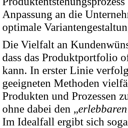
Produktentstehungsprozess 
Anpassung an die Unterneh
optimale Variantengestaltun
Die Vielfalt an Kundenwüns
dass das Produktportfolio o
kann. In erster Linie verfo
geeigneten Methoden vielfä
Produkten und Prozessen zu 
ohne dabei den „
erlebbare
Im Idealfall ergibt sich sog