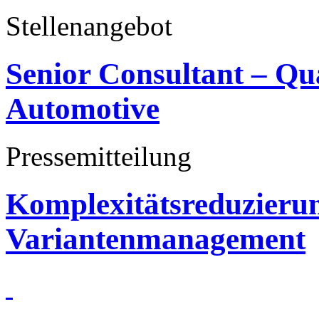
Stellenangebot
Senior Consultant – Q
Automotive
Pressemitteilung
Komplexitätsreduzieru
Variantenmanagement