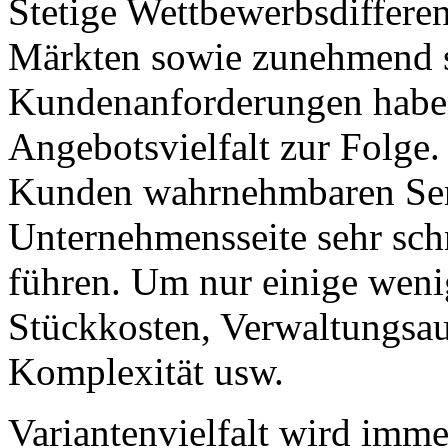
Stetige Wettbewerbsdiffere
Märkten sowie zunehmend s
Kundenanforderungen haben
Angebotsvielfalt zur Folge
Kunden wahrnehmbaren Serv
Unternehmensseite sehr sch
führen. Um nur einige weni
Stückkosten, Verwaltungsau
Komplexität usw.
Variantenvielfalt wird im