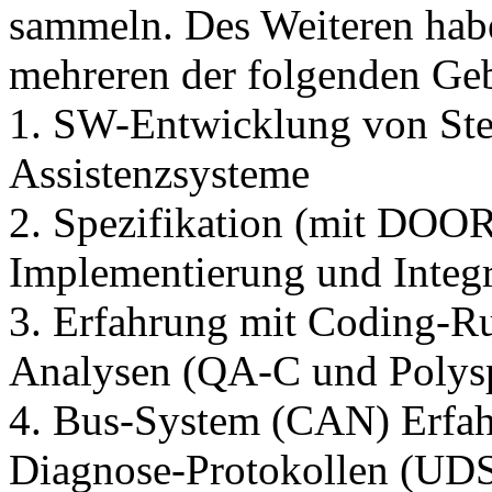
sammeln. Des Weiteren habe
mehreren der folgenden Geb
1. SW-Entwicklung von Ste
Assistenzsysteme
2. Spezifikation (mit DOO
Implementierung und Integ
3. Erfahrung mit Coding-R
Analysen (QA-C und Polys
4. Bus-System (CAN) Erfah
Diagnose-Protokollen (U